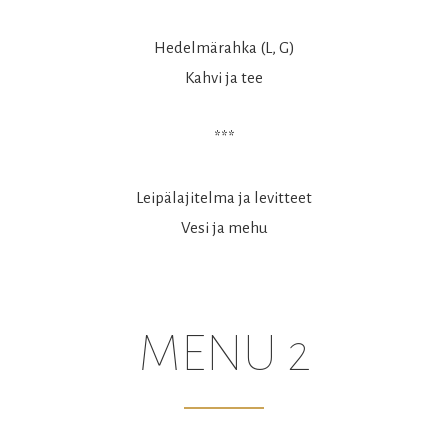
Hedelmärahka (L, G)
Kahvi ja tee
***
Leipälajitelma ja levitteet
Vesi ja mehu
MENU 2