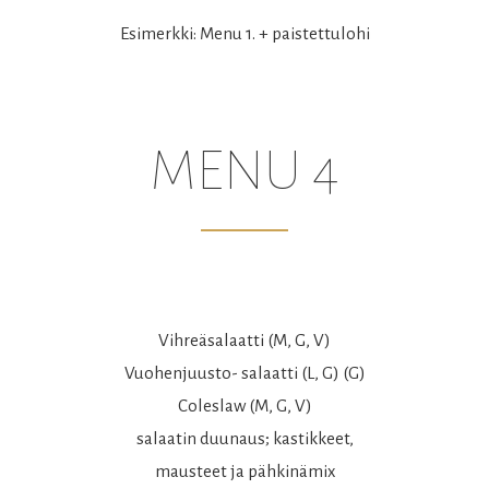
Esimerkki: Menu 1. + paistettulohi
MENU 4
Vihreäsalaatti (M, G, V)
Vuohenjuusto- salaatti (L, G) (G)
Coleslaw (M, G, V)
salaatin duunaus; kastikkeet,
mausteet ja pähkinämix