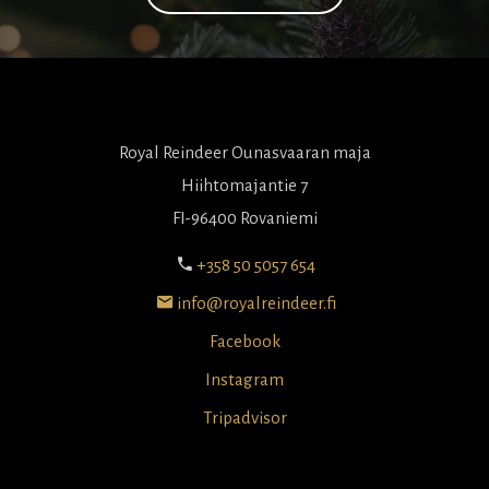
Royal Reindeer Ounasvaaran maja
Hiihtomajantie 7
FI-96400 Rovaniemi
+358 50 5057 654
info@royalreindeer.fi
Facebook
Instagram
Tripadvisor