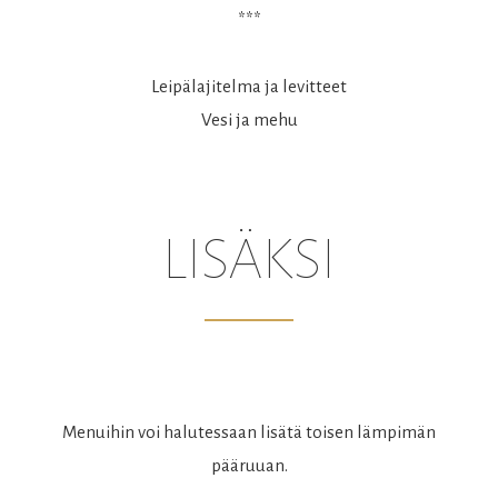
***
Leipälajitelma ja levitteet
Vesi ja mehu
LISÄKSI
Menuihin voi halutessaan lisätä toisen lämpimän
pääruuan.