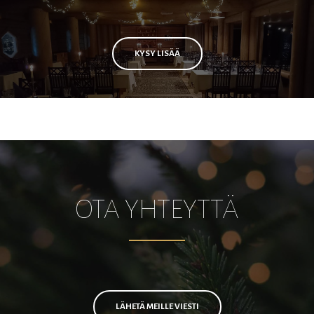
KYSY LISÄÄ
OTA YHTEYTTÄ
LÄHETÄ MEILLE VIESTI