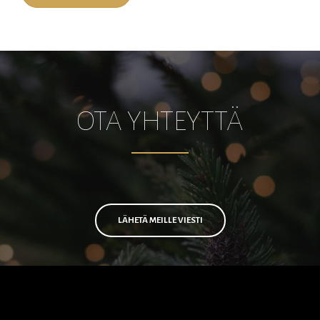
OTA YHTEYTTÄ
LÄHETÄ MEILLE VIESTI